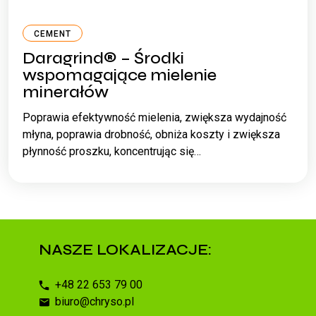
CEMENT
Daragrind® – Środki
wspomagające mielenie
minerałów
Poprawia efektywność mielenia, zwiększa wydajność
młyna, poprawia drobność, obniża koszty i zwiększa
płynność proszku, koncentrując się…
NASZE LOKALIZACJE:
+48 22 653 79 00
biuro@chryso.pl