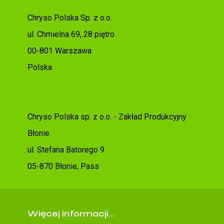
Chryso Polska Sp. z o.o.
ul. Chmielna 69, 28 piętro
00-801 Warszawa
Polska
Chryso Polska sp. z o.o. - Zakład Produkcyjny
Błonie
ul. Stefana Batorego 9
05-870 Błonie, Pass
Więcej informacji...