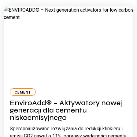
CEMENT
EnviroAdd® – Aktywatory nowej
generacji dla cementu
niskoemisyjnego
Spersonalizowane rozwiązania do redukcji klinkieru i
emisji CO2 nawet o 11%, poprawy wydajności cementu