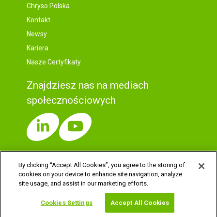
Chryso Polska
Kontakt
Newsy
Kariera
Nasze Certyfikaty
Znajdziesz nas na mediach
społecznościowych
By clicking “Accept All Cookies”, you agree to the storing of
cookies on your device to enhance site navigation, analyze
TWOJE DANE I PRAWA
site usage, and assist in our marketing efforts.
POLITYKA PRYWATNOŚCI I PLIKÓW COOKIES
NOTA PRAWNA
POLITYKA COOKIES
Cookies Settings
Accept All Cookies